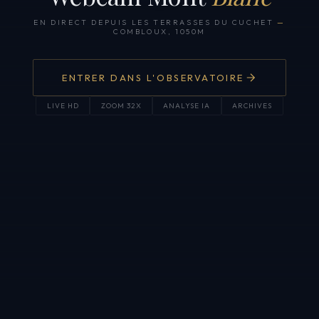
EN DIRECT DEPUIS LES TERRASSES DU CUCHET
—
COMBLOUX, 1050M
ENTRER DANS L'OBSERVATOIRE
LIVE HD
ZOOM 32X
ANALYSE IA
ARCHIVES