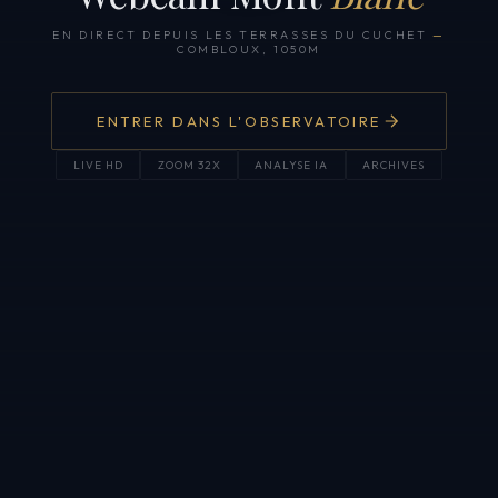
EN DIRECT DEPUIS LES TERRASSES DU CUCHET
—
COMBLOUX, 1050M
ENTRER DANS L'OBSERVATOIRE
LIVE HD
ZOOM 32X
ANALYSE IA
ARCHIVES