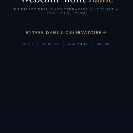
EN DIRECT DEPUIS LES TERRASSES DU CUCHET
—
COMBLOUX, 1050M
ENTRER DANS L'OBSERVATOIRE
LIVE HD
ZOOM 32X
ANALYSE IA
ARCHIVES