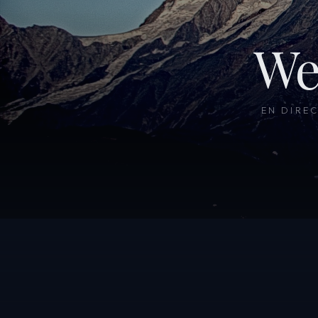
We
EN DIRE