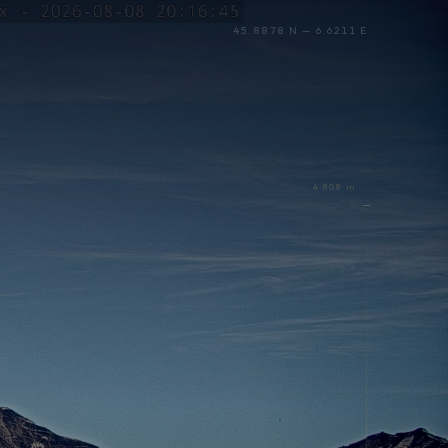
45.8878 N — 6.6211 E