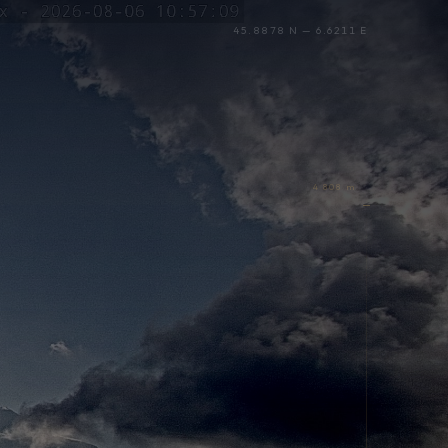
45.8878 N — 6.6211 E