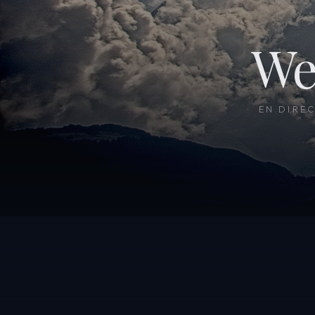
We
EN DIRE