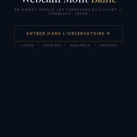
EN DIRECT DEPUIS LES TERRASSES DU CUCHET
—
COMBLOUX, 1050M
ENTRER DANS L'OBSERVATOIRE
LIVE HD
ZOOM 32X
ANALYSE IA
ARCHIVES