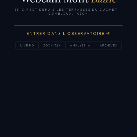
EN DIRECT DEPUIS LES TERRASSES DU CUCHET
—
COMBLOUX, 1050M
ENTRER DANS L'OBSERVATOIRE
LIVE HD
ZOOM 32X
ANALYSE IA
ARCHIVES