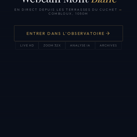
EN DIRECT DEPUIS LES TERRASSES DU CUCHET
—
COMBLOUX, 1050M
ENTRER DANS L'OBSERVATOIRE
LIVE HD
ZOOM 32X
ANALYSE IA
ARCHIVES