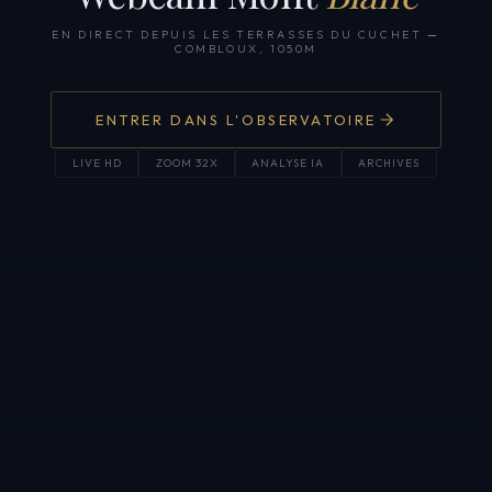
EN DIRECT DEPUIS LES TERRASSES DU CUCHET
—
COMBLOUX, 1050M
ENTRER DANS L'OBSERVATOIRE
LIVE HD
ZOOM 32X
ANALYSE IA
ARCHIVES