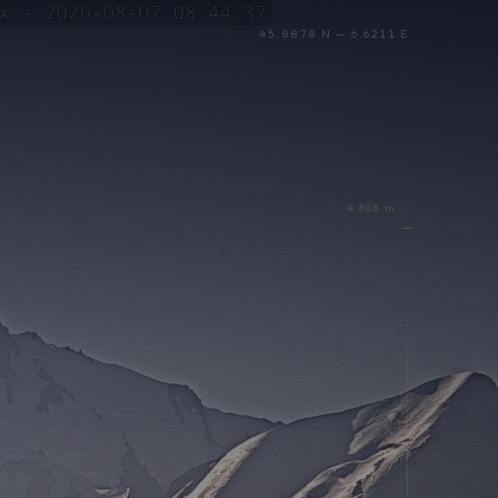
45.8878 N — 6.6211 E