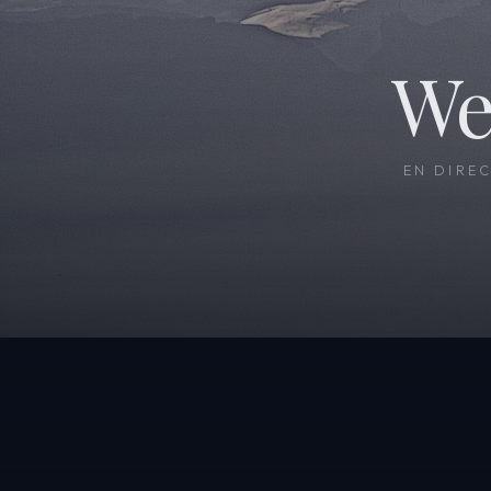
We
EN DIRE