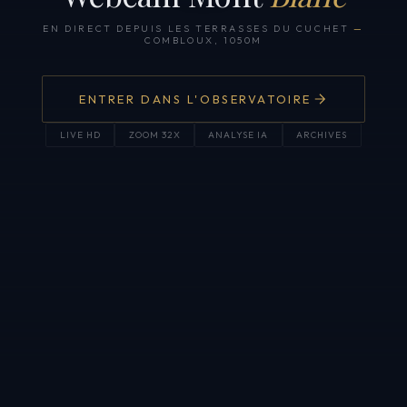
EN DIRECT DEPUIS LES TERRASSES DU CUCHET
—
COMBLOUX, 1050M
ENTRER DANS L'OBSERVATOIRE
LIVE HD
ZOOM 32X
ANALYSE IA
ARCHIVES