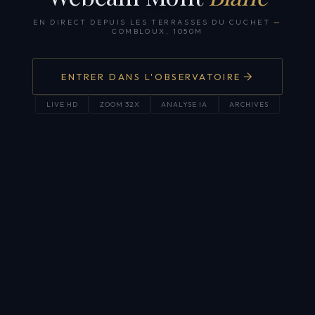
EN DIRECT DEPUIS LES TERRASSES DU CUCHET
—
COMBLOUX, 1050M
ENTRER DANS L'OBSERVATOIRE
LIVE HD
ZOOM 32X
ANALYSE IA
ARCHIVES