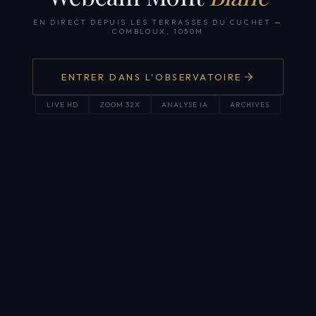
EN DIRECT DEPUIS LES TERRASSES DU CUCHET
—
COMBLOUX, 1050M
ENTRER DANS L'OBSERVATOIRE
LIVE HD
ZOOM 32X
ANALYSE IA
ARCHIVES