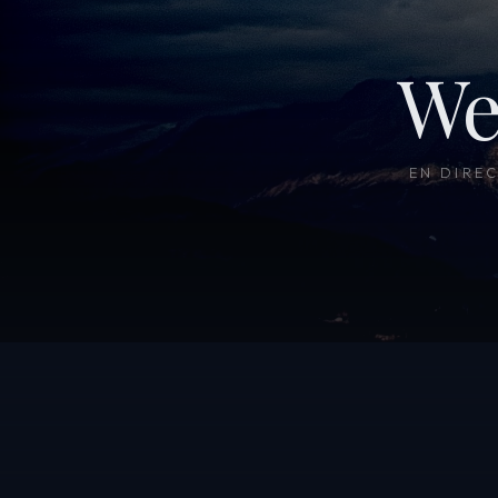
We
EN DIRE