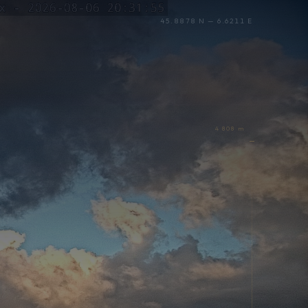
45.8878 N — 6.6211 E