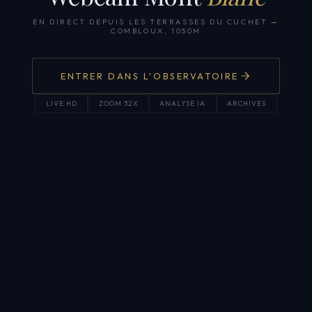
EN DIRECT DEPUIS LES TERRASSES DU CUCHET
—
COMBLOUX, 1050M
ENTRER DANS L'OBSERVATOIRE
LIVE HD
ZOOM 32X
ANALYSE IA
ARCHIVES