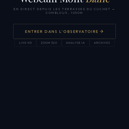
EN DIRECT DEPUIS LES TERRASSES DU CUCHET
—
COMBLOUX, 1050M
ENTRER DANS L'OBSERVATOIRE
LIVE HD
ZOOM 32X
ANALYSE IA
ARCHIVES