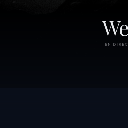
We
EN DIRE