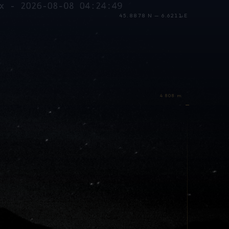
45.8878 N — 6.6211 E