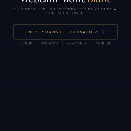
EN DIRECT DEPUIS LES TERRASSES DU CUCHET
—
COMBLOUX, 1050M
ENTRER DANS L'OBSERVATOIRE
LIVE HD
ZOOM 32X
ANALYSE IA
ARCHIVES