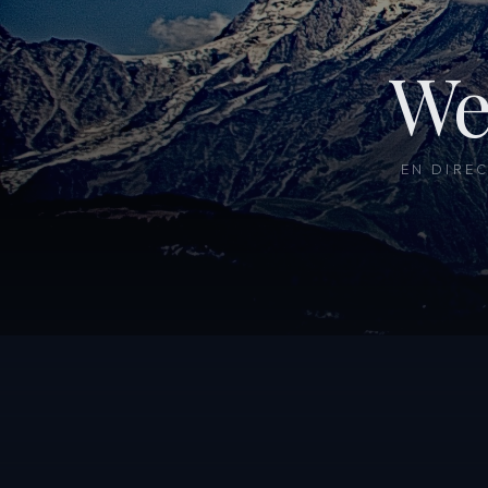
We
EN DIRE