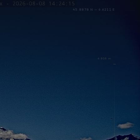
45.8878 N — 6.6211 E