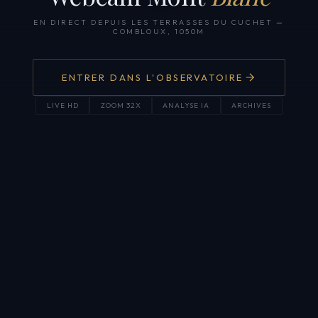
EN DIRECT DEPUIS LES TERRASSES DU CUCHET
—
COMBLOUX, 1050M
ENTRER DANS L'OBSERVATOIRE
LIVE HD
ZOOM 32X
ANALYSE IA
ARCHIVES