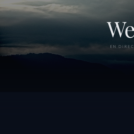
We
EN DIRE