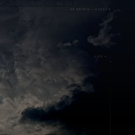
45.8878 N — 6.6211 E