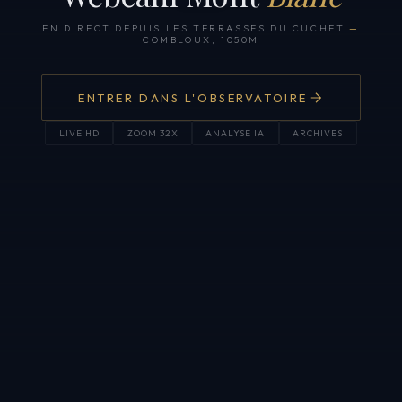
EN DIRECT DEPUIS LES TERRASSES DU CUCHET
—
COMBLOUX, 1050M
ENTRER DANS L'OBSERVATOIRE
LIVE HD
ZOOM 32X
ANALYSE IA
ARCHIVES