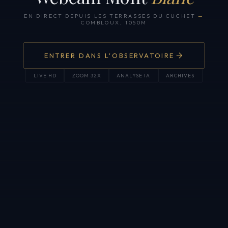
EN DIRECT DEPUIS LES TERRASSES DU CUCHET
—
COMBLOUX, 1050M
ENTRER DANS L'OBSERVATOIRE
LIVE HD
ZOOM 32X
ANALYSE IA
ARCHIVES