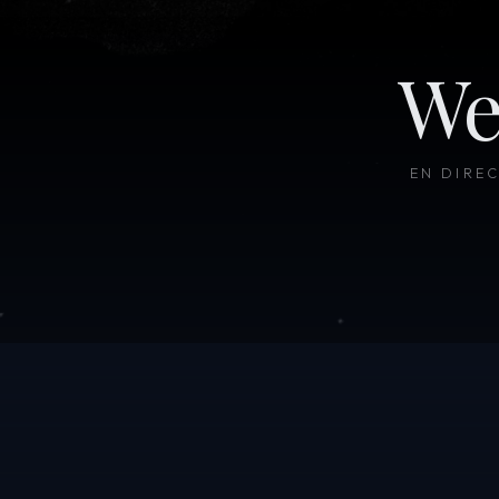
We
EN DIRE