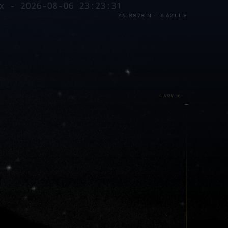
45.8878 N — 6.6211 E