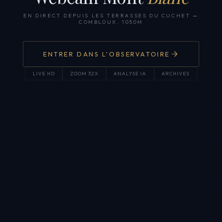
EN DIRECT DEPUIS LES TERRASSES DU CUCHET
—
COMBLOUX, 1050M
ENTRER DANS L'OBSERVATOIRE
LIVE HD
ZOOM 32X
ANALYSE IA
ARCHIVES