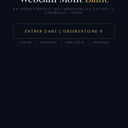
EN DIRECT DEPUIS LES TERRASSES DU CUCHET
—
COMBLOUX, 1050M
ENTRER DANS L'OBSERVATOIRE
LIVE HD
ZOOM 32X
ANALYSE IA
ARCHIVES