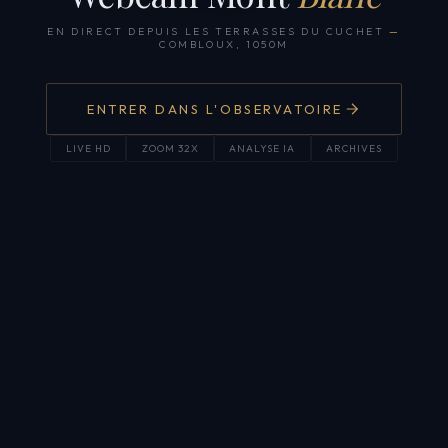
EN DIRECT DEPUIS LES TERRASSES DU CUCHET
—
COMBLOUX, 1050M
ENTRER DANS L'OBSERVATOIRE
LIVE HD
ZOOM 32X
ANALYSE IA
ARCHIVES