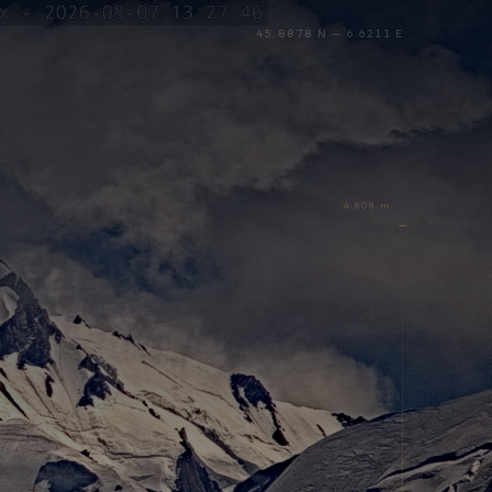
45.8878 N — 6.6211 E