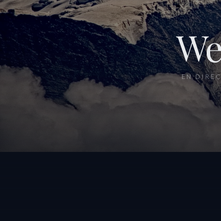
We
EN DIRE