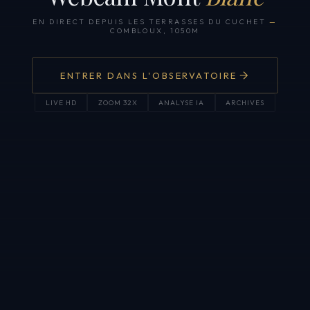
EN DIRECT DEPUIS LES TERRASSES DU CUCHET
—
COMBLOUX, 1050M
ENTRER DANS L'OBSERVATOIRE
LIVE HD
ZOOM 32X
ANALYSE IA
ARCHIVES