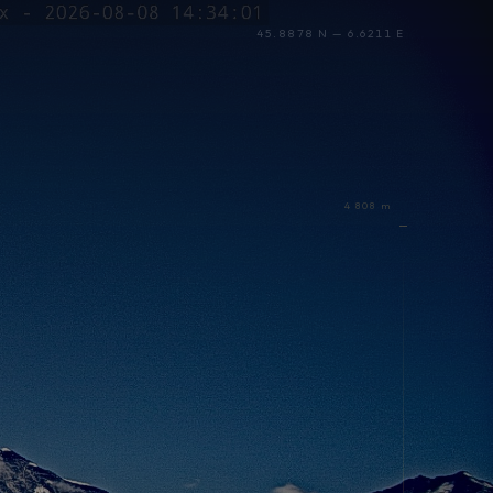
45.8878 N — 6.6211 E