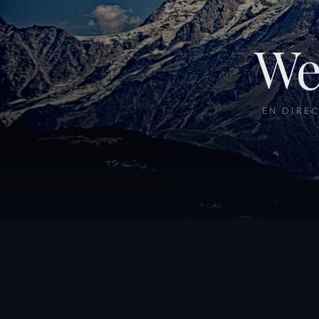
We
EN DIRE