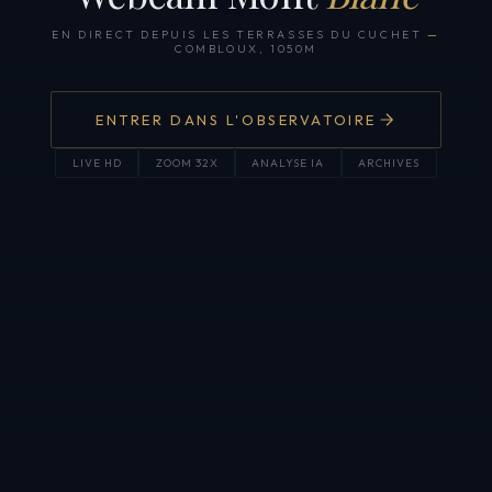
EN DIRECT DEPUIS LES TERRASSES DU CUCHET
—
COMBLOUX, 1050M
ENTRER DANS L'OBSERVATOIRE
LIVE HD
ZOOM 32X
ANALYSE IA
ARCHIVES