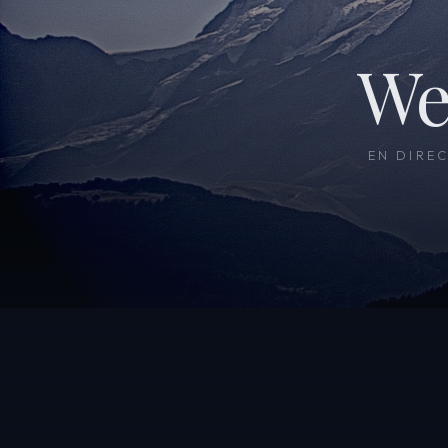
We
EN DIRE