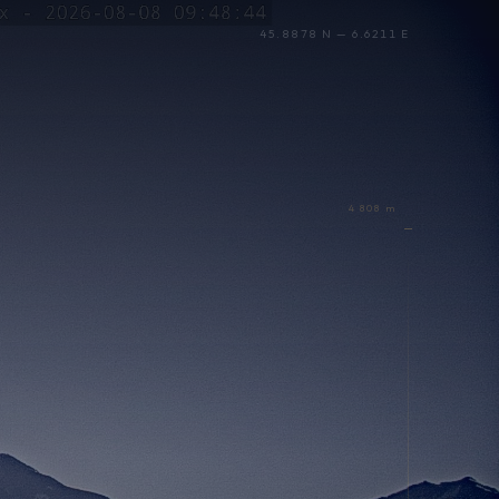
45.8878 N — 6.6211 E