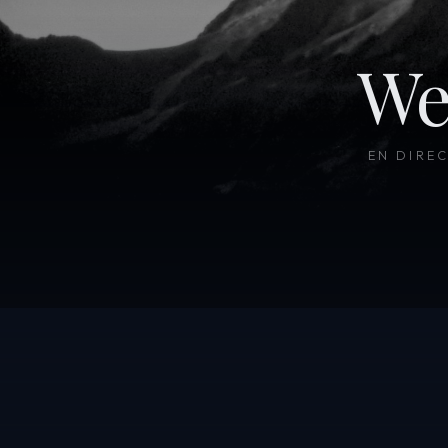
We
EN DIRE