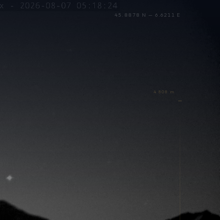
45.8878 N — 6.6211 E