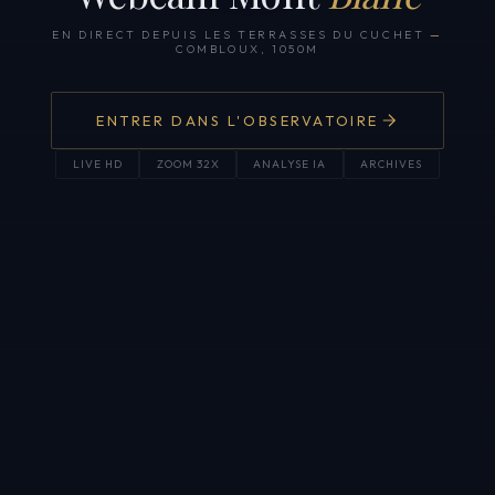
EN DIRECT DEPUIS LES TERRASSES DU CUCHET
—
COMBLOUX, 1050M
ENTRER DANS L'OBSERVATOIRE
LIVE HD
ZOOM 32X
ANALYSE IA
ARCHIVES