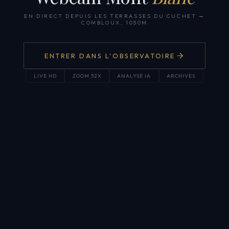
EN DIRECT DEPUIS LES TERRASSES DU CUCHET
—
COMBLOUX, 1050M
ENTRER DANS L'OBSERVATOIRE
LIVE HD
ZOOM 32X
ANALYSE IA
ARCHIVES