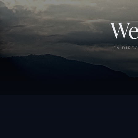
We
EN DIRE