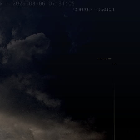
45.8878 N — 6.6211 E