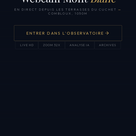
EN DIRECT DEPUIS LES TERRASSES DU CUCHET
—
COMBLOUX, 1050M
ENTRER DANS L'OBSERVATOIRE
LIVE HD
ZOOM 32X
ANALYSE IA
ARCHIVES