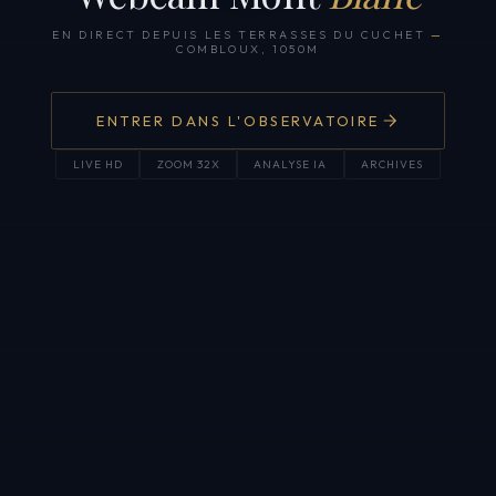
EN DIRECT DEPUIS LES TERRASSES DU CUCHET
—
COMBLOUX, 1050M
ENTRER DANS L'OBSERVATOIRE
LIVE HD
ZOOM 32X
ANALYSE IA
ARCHIVES