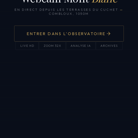
EN DIRECT DEPUIS LES TERRASSES DU CUCHET
—
COMBLOUX, 1050M
ENTRER DANS L'OBSERVATOIRE
LIVE HD
ZOOM 32X
ANALYSE IA
ARCHIVES