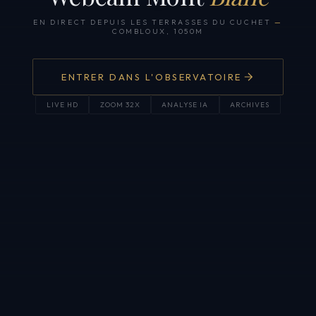
EN DIRECT DEPUIS LES TERRASSES DU CUCHET
—
COMBLOUX, 1050M
ENTRER DANS L'OBSERVATOIRE
LIVE HD
ZOOM 32X
ANALYSE IA
ARCHIVES