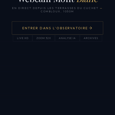
EN DIRECT DEPUIS LES TERRASSES DU CUCHET
—
COMBLOUX, 1050M
ENTRER DANS L'OBSERVATOIRE
LIVE HD
ZOOM 32X
ANALYSE IA
ARCHIVES