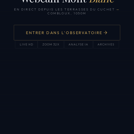
EN DIRECT DEPUIS LES TERRASSES DU CUCHET
—
COMBLOUX, 1050M
ENTRER DANS L'OBSERVATOIRE
LIVE HD
ZOOM 32X
ANALYSE IA
ARCHIVES