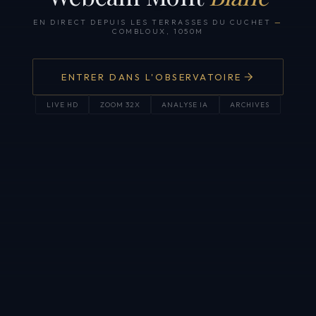
EN DIRECT DEPUIS LES TERRASSES DU CUCHET
—
COMBLOUX, 1050M
ENTRER DANS L'OBSERVATOIRE
LIVE HD
ZOOM 32X
ANALYSE IA
ARCHIVES