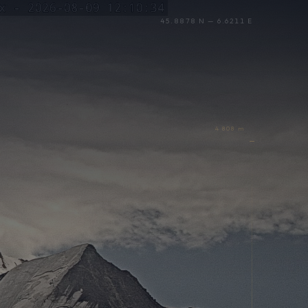
45.8878 N — 6.6211 E