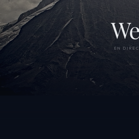
We
EN DIRE