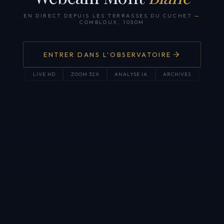
EN DIRECT DEPUIS LES TERRASSES DU CUCHET
—
COMBLOUX, 1050M
ENTRER DANS L'OBSERVATOIRE
LIVE HD
ZOOM 32X
ANALYSE IA
ARCHIVES