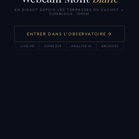
EN DIRECT DEPUIS LES TERRASSES DU CUCHET
—
COMBLOUX, 1050M
ENTRER DANS L'OBSERVATOIRE
LIVE HD
ZOOM 32X
ANALYSE IA
ARCHIVES