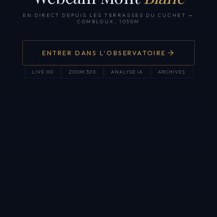
EN DIRECT DEPUIS LES TERRASSES DU CUCHET
—
COMBLOUX, 1050M
ENTRER DANS L'OBSERVATOIRE
LIVE HD
ZOOM 32X
ANALYSE IA
ARCHIVES