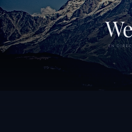
We
EN DIRE