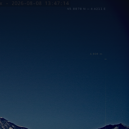
45.8878 N — 6.6211 E