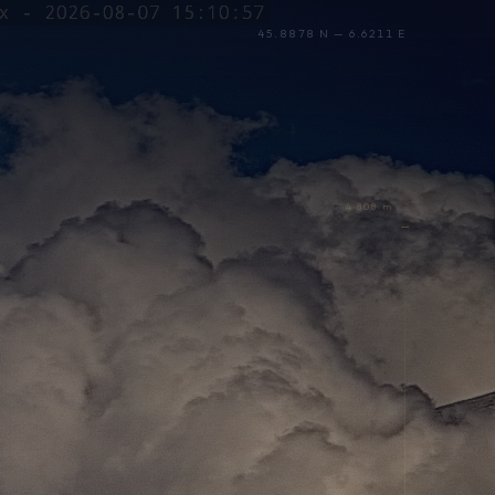
45.8878 N — 6.6211 E