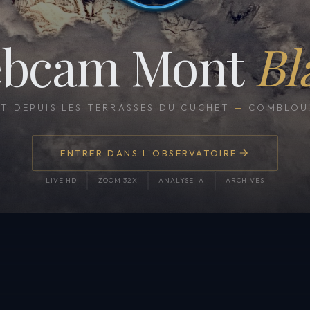
bcam Mont
Bl
CT DEPUIS LES TERRASSES DU CUCHET
—
COMBLOUX
ENTRER DANS L'OBSERVATOIRE
LIVE HD
ZOOM 32X
ANALYSE IA
ARCHIVES