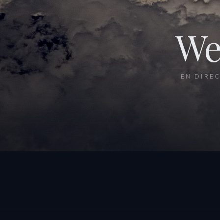
We
EN DIRE