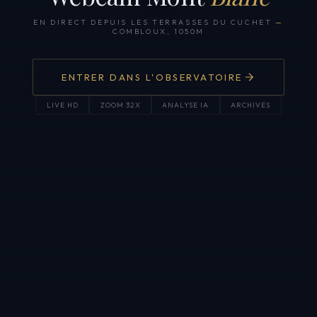
EN DIRECT DEPUIS LES TERRASSES DU CUCHET
—
COMBLOUX, 1050M
ENTRER DANS L'OBSERVATOIRE
LIVE HD
ZOOM 32X
ANALYSE IA
ARCHIVES